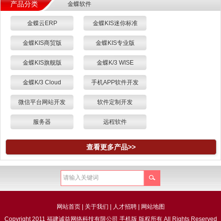
产品分类
金蝶软件
金蝶云ERP
金蝶KIS迷你标准
金蝶KIS商贸版
金蝶KIS专业版
金蝶KIS旗舰版
金蝶K/3 WISE
金蝶K/3 Cloud
手机APP软件开发
微信平台网站开发
软件定制开发
服务器
远程软件
查看更多产品>>
网站首页
|
关于我们
|
人才招聘
|
网站地图
Copyright 2011 福建诚益网络科技有限公司 手机版 版权所有 All Rights Reserved