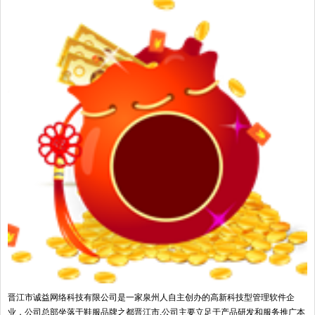
晋江市诚益网络科技有限公司是一家泉州人自主创办的高新科技型管理软件企
业，公司总部坐落于鞋服品牌之都晋江市,公司主要立足于产品研发和服务推广本