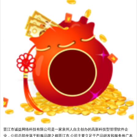
晋江市诚益网络科技有限公司是一家泉州人自主创办的高新科技型管理软件企
业，公司总部坐落于鞋服品牌之都晋江市,公司主要立足于产品研发和服务推广本