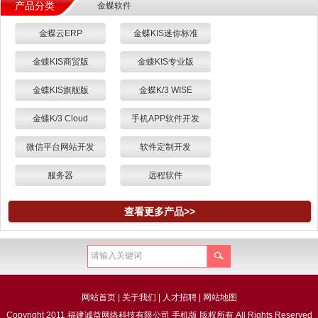
产品分类
金蝶软件
金蝶云ERP
金蝶KIS迷你标准
金蝶KIS商贸版
金蝶KIS专业版
金蝶KIS旗舰版
金蝶K/3 WISE
金蝶K/3 Cloud
手机APP软件开发
微信平台网站开发
软件定制开发
服务器
远程软件
查看更多产品>>
网站首页
|
关于我们
|
人才招聘
|
网站地图
Copyright 2011 福建诚益网络科技有限公司 手机版 版权所有 All Rights Reserved