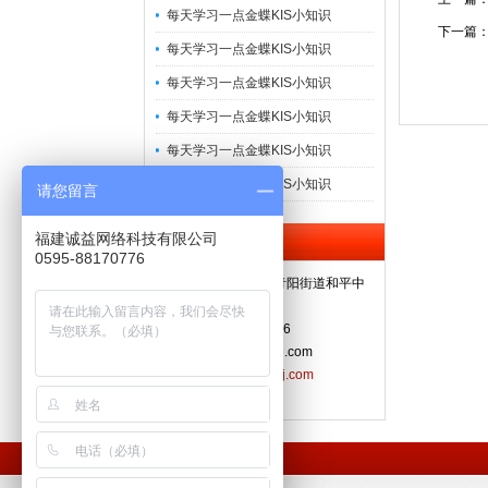
每天学习一点金蝶KIS小知识
下一篇
每天学习一点金蝶KIS小知识
每天学习一点金蝶KIS小知识
每天学习一点金蝶KIS小知识
每天学习一点金蝶KIS小知识
每天学习一点金蝶KIS小知识
请您留言
福建诚益网络科技有限公司
联系我们 Contact
0595-88170776
地址：福建省晋江市青阳街道和平中
路同心大厦7楼A单元
电话：0595-88170776
邮件：79982301@qq.com
网站：
http://www.fjcyrj.com