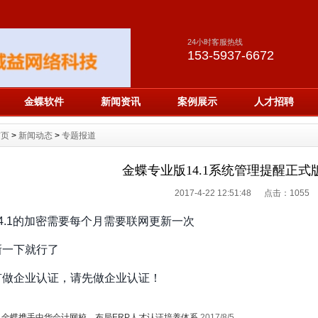
24小时客服热线
153-5937-6672
金蝶软件
新闻资讯
案例展示
人才招聘
首页
>
新闻动态
>
专题报道
金蝶专业版14.1系统管理提醒正式
2017-4-22 12:51:48 点击：
1055
4.1的加密需要每个月需要联网更新一次
新一下就行了
有做企业认证，请先做企业认证！
：
金蝶携手中华会计网校，布局ERP人才认证培养体系
2017/8/5