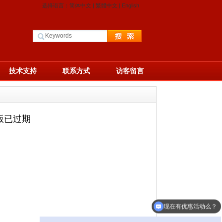
选择语言：
简体中文
|
繁體中文
|
English
技术支持
联系方式
访客留言
版已过期
现在有优惠活动么？