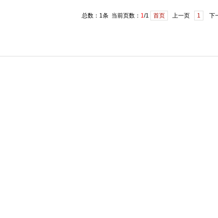
总数：1条 当前页数：
1
/1
首页
上一页
1
下