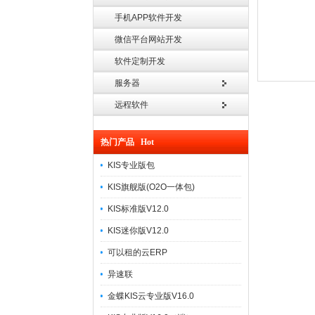
手机APP软件开发
微信平台网站开发
软件定制开发
服务器
远程软件
热门产品 Hot
KIS专业版包
KIS旗舰版(O2O一体包)
KIS标准版V12.0
KIS迷你版V12.0
可以租的云ERP
异速联
金蝶KIS云专业版V16.0