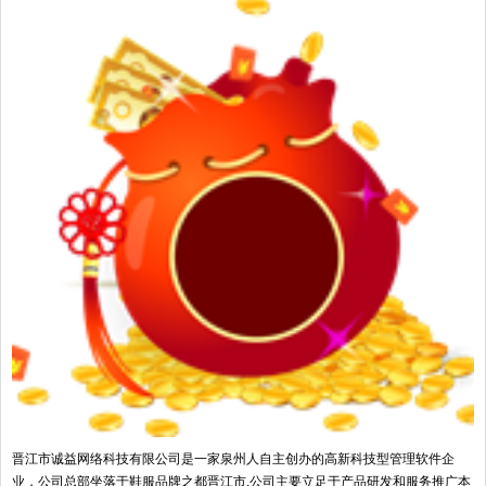
晋江市诚益网络科技有限公司是一家泉州人自主创办的高新科技型管理软件企
业，公司总部坐落于鞋服品牌之都晋江市,公司主要立足于产品研发和服务推广本