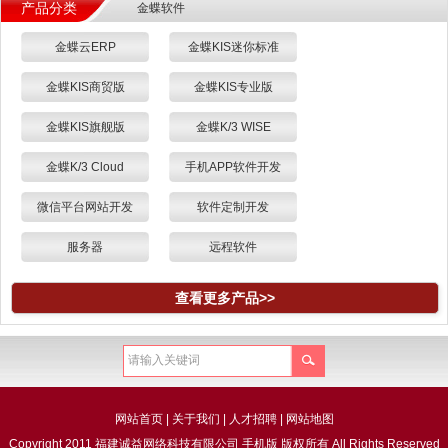
产品分类
金蝶软件
金蝶云ERP
金蝶KIS迷你标准
金蝶KIS商贸版
金蝶KIS专业版
金蝶KIS旗舰版
金蝶K/3 WISE
金蝶K/3 Cloud
手机APP软件开发
微信平台网站开发
软件定制开发
服务器
远程软件
查看更多产品>>
网站首页
|
关于我们
|
人才招聘
|
网站地图
Copyright 2011 福建诚益网络科技有限公司 手机版 版权所有 All Rights Reserved