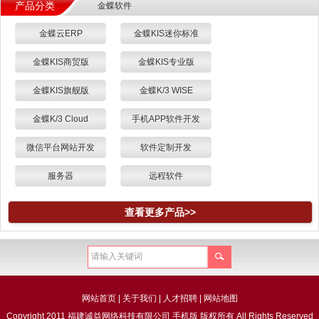
产品分类
金蝶软件
金蝶云ERP
金蝶KIS迷你标准
金蝶KIS商贸版
金蝶KIS专业版
金蝶KIS旗舰版
金蝶K/3 WISE
金蝶K/3 Cloud
手机APP软件开发
微信平台网站开发
软件定制开发
服务器
远程软件
查看更多产品>>
网站首页
|
关于我们
|
人才招聘
|
网站地图
Copyright 2011 福建诚益网络科技有限公司 手机版 版权所有 All Rights Reserved