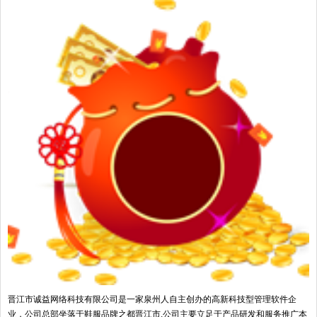
晋江市诚益网络科技有限公司是一家泉州人自主创办的高新科技型管理软件企
业，公司总部坐落于鞋服品牌之都晋江市,公司主要立足于产品研发和服务推广本