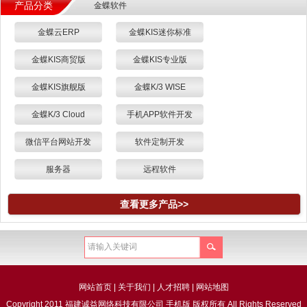
产品分类
金蝶软件
金蝶云ERP
金蝶KIS迷你标准
金蝶KIS商贸版
金蝶KIS专业版
金蝶KIS旗舰版
金蝶K/3 WISE
金蝶K/3 Cloud
手机APP软件开发
微信平台网站开发
软件定制开发
服务器
远程软件
查看更多产品>>
网站首页
|
关于我们
|
人才招聘
|
网站地图
Copyright 2011 福建诚益网络科技有限公司 手机版 版权所有 All Rights Reserved