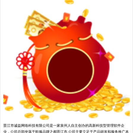
晋江市诚益网络科技有限公司是一家泉州人自主创办的高新科技型管理软件企
业，公司总部坐落于鞋服品牌之都晋江市,公司主要立足于产品研发和服务推广本