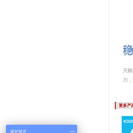
更多产
请您留言