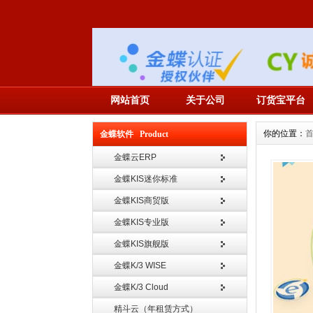
网站首页
关于公司
订货宝平台
你的位置：
金蝶软件 Product
金蝶云ERP
金蝶KIS迷你标准
金蝶KIS商贸版
金蝶KIS专业版
金蝶KIS旗舰版
金蝶K/3 WISE
金蝶K/3 Cloud
精斗云（年租赁方式）