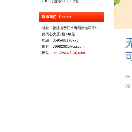
KIS专业版V16.0（端）
联系我们 Contact
地址：福建省晋江市青阳街道和平中
路同心大厦7楼A单元
电话：0595-88170776
邮件：79982301@qq.com
网站：
http://www.fjcyrj.com