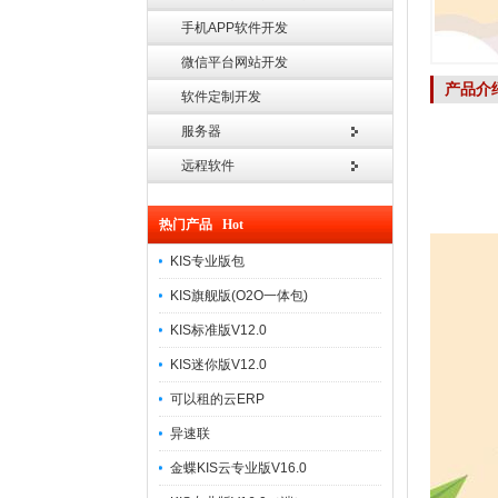
手机APP软件开发
微信平台网站开发
产品介
软件定制开发
服务器
远程软件
热门产品 Hot
KIS专业版包
KIS旗舰版(O2O一体包)
KIS标准版V12.0
KIS迷你版V12.0
可以租的云ERP
异速联
金蝶KIS云专业版V16.0