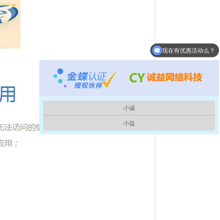
现在有优惠活动么？
小诚
小益