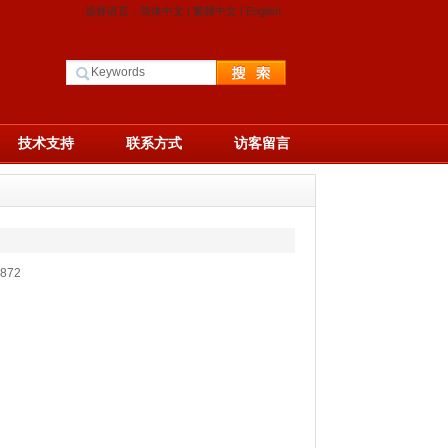
选择语言：
简体中文
|
繁體中文
|
English
技术支持
联系方式
访客留言
872