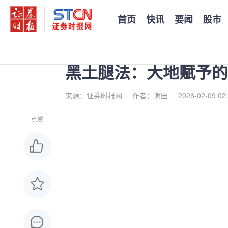
首页
快讯
要闻
股市
您当前的位置：
证券时报
>
公司
>
正文
黑土腿法：大地赋予的
来源：证券时报网
作者：谢田
2026-02-09 02
点赞