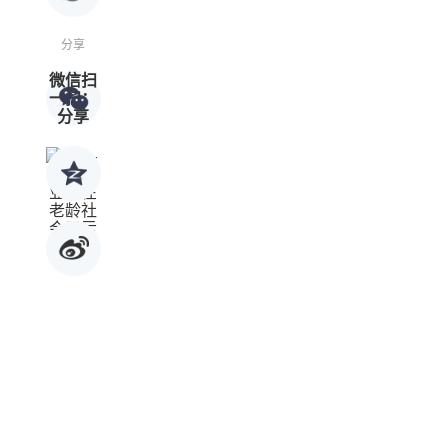
分享
微信扫
一扫：
分享