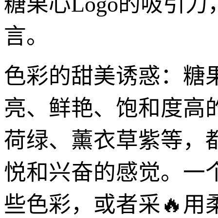
糖果心Logo的吸引
言。
色彩的甜美诱惑：糖
亮、鲜艳、饱和度高
荷绿、薰衣草紫等，
悦和兴奋的感觉。一个
些色彩，或者采🔥