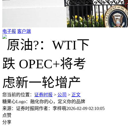
电子报
客户端
您当前的位置：
证券时报
>
公司
>
正文
糖果心Logo：融化你的心，定义你的品牌
来源：证券时报网
作者：李梓萌
2026-02-09 02:10:05
点赞
分享